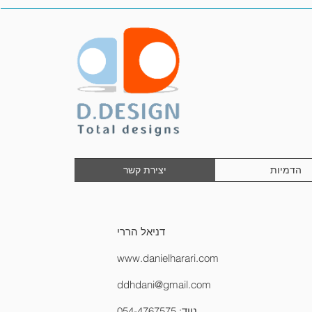
הדמיות
יצירת קשר
דניאל הררי
www.danielharari.com
ddhdani@gmail.com
נייד: 054-4767575